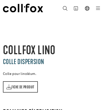
COLLFOX LINO
COLLE DISPERSION
Colle pour linoléum.
FICHE DE PRODUIT
T