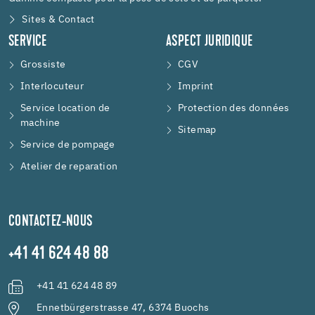
Sites & Contact
SERVICE
ASPECT JURIDIQUE
Grossiste
CGV
Interlocuteur
Imprint
Service location de
Protection des données
machine
Sitemap
Service de pompage
Atelier de reparation
CONTACTEZ-NOUS
+41 41 624 48 88
+41 41 624 48 89
Ennetbürgerstrasse 47, 6374 Buochs