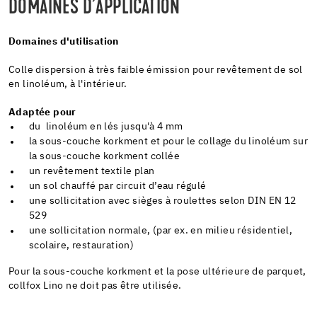
DOMAINES D’APPLICATION
Domaines d'utilisation
Colle dispersion à très faible émission pour revêtement de sol
en linoléum, à l'intérieur.
Adaptée pour
du linoléum en lés jusqu'à 4 mm
la sous-couche korkment et pour le collage du linoléum sur
la sous-couche korkment collée
un revêtement textile plan
un sol chauffé par circuit d’eau régulé
une sollicitation avec sièges à roulettes selon DIN EN 12
529
une sollicitation normale, (par ex. en milieu résidentiel,
scolaire, restauration)
Pour la sous-couche korkment et la pose ultérieure de parquet,
collfox Lino ne doit pas être utilisée.